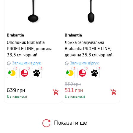
Brabantia
Brabantia
Ополоник Brabantia
Ложка сервірувальна
PROFILE LINE, довжина
Brabantia PROFILE LINE,
33,5 см, чорний
довжина 35,3 см, чорний
Залишити відгук
Залишити відгук
3
3
3
3
3
3
639
грн
639
грн
511
грн
Є в наявності
Є в наявності
Показати ще