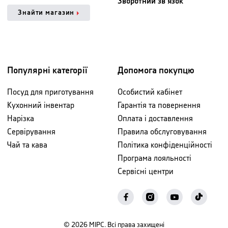
Зворотний зв'язок
Знайти магазин
Популярні категорії
Допомога покупцю
Посуд для приготування
Особистий кабінет
Кухонний інвентар
Гарантія та повернення
Нарізка
Оплата і доставлення
Сервірування
Правила обслуговування
Чай та кава
Політика конфіденційності
Програма лояльності
Сервісні центри
©
2026
МІРС. Всі права захищені