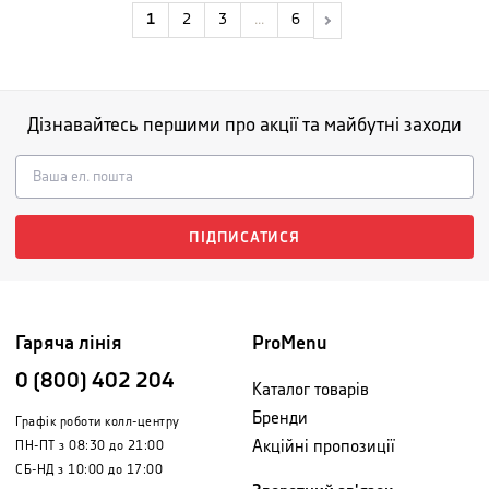
1
2
3
...
6
Дізнавайтесь першими про акції та майбутні заходи
ПІДПИСАТИСЯ
Гаряча лінія
ProMenu
0 (800) 402 204
Каталог товарів
Бренди
Графік роботи колл-центру
Акційні пропозиції
ПН-ПТ з 08:30 до 21:00
СБ-НД з 10:00 до 17:00