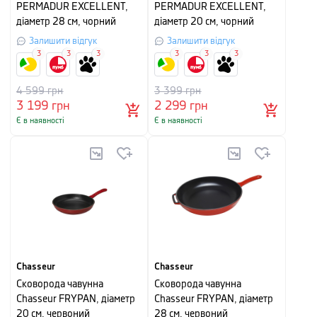
PERMADUR EXCELLENT,
PERMADUR EXCELLENT,
діаметр 28 см, чорний
діаметр 20 см, чорний
Залишити відгук
Залишити відгук
3
3
3
3
3
3
4 599
грн
3 399
грн
3 199
грн
2 299
грн
Є в наявності
Є в наявності
Chasseur
Chasseur
Сковорода чавунна
Сковорода чавунна
Chasseur FRYPAN, діаметр
Chasseur FRYPAN, діаметр
20 см, червоний
28 см, червоний