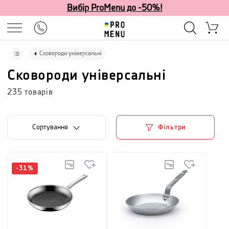
Вибір ProMenu до -50%!
Сковороди універсальні
Сковороди універсальні
235
товарів
Сортування
Фільтри
-
31
%