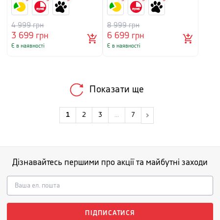
4 999
грн
8 999
грн
3 699
грн
6 699
грн
Є в наявності
Є в наявності
Показати ще
1
2
3
...
7
Дізнавайтесь першими про акції та майбутні заходи
ПІДПИСАТИСЯ