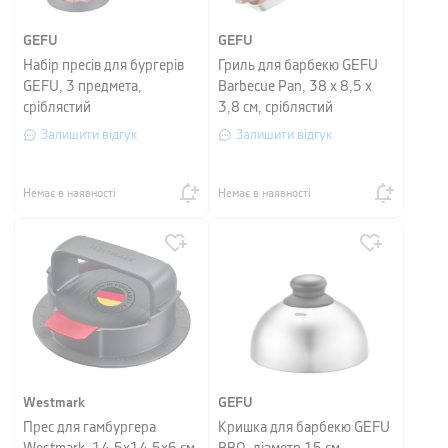
GEFU
GEFU
Набір пресів для бургерів
Гриль для барбекю GEFU
GEFU, 3 предмета,
Barbecue Pan, 38 х 8,5 х
сріблястий
3,8 см, сріблястий
Залишити відгук
Залишити відгук
Немає в наявності
Немає в наявності
Westmark
GEFU
Прес для гамбургера
Кришка для барбекю GEFU