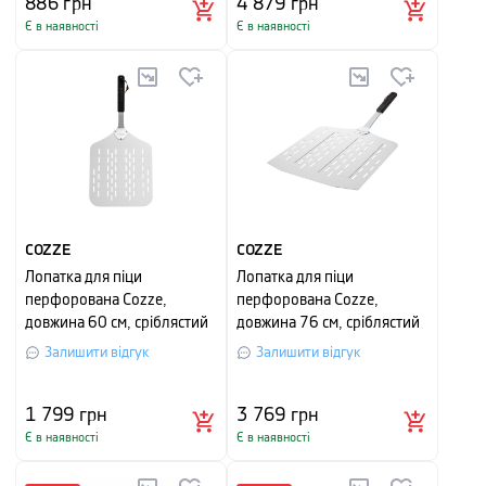
886
грн
4 879
грн
Є в наявності
Є в наявності
COZZE
COZZE
Лопатка для піци
Лопатка для піци
перфорована Cozze,
перфорована Cozze,
довжина 60 см, сріблястий
довжина 76 см, сріблястий
матовий
матовий
Залишити відгук
Залишити відгук
1 799
грн
3 769
грн
Є в наявності
Є в наявності