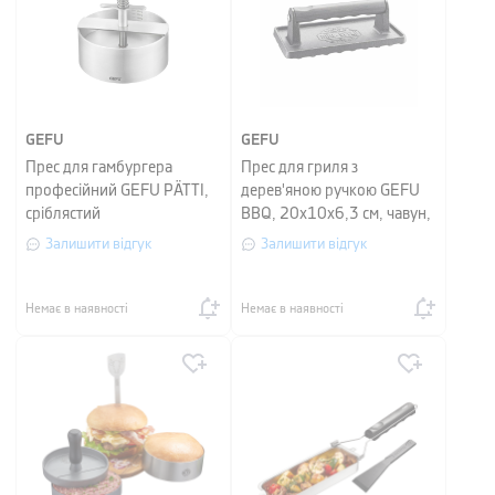
GEFU
GEFU
Прес для гамбургера
Прес для гриля з
професійний GEFU PÄTTI,
дерев'яною ручкою GEFU
сріблястий
BBQ, 20х10х6,3 см, чавун,
чорний
Залишити відгук
Залишити відгук
Немає в наявності
Немає в наявності