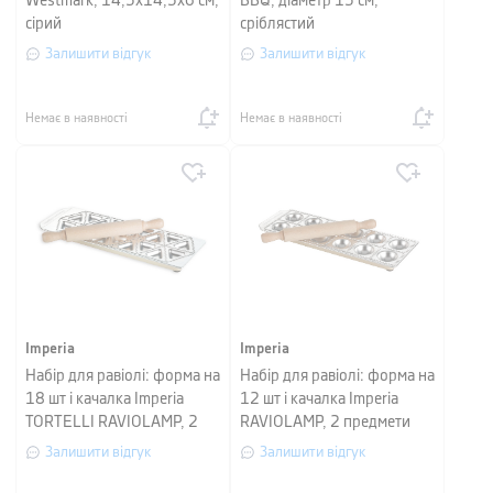
Westmark, 14,5x14,5x6 см,
BBQ, діаметр 15 см,
сірий
сріблястий
Залишити відгук
Залишити відгук
Немає в наявності
Немає в наявності
Imperia
Imperia
Набір для равіолі: форма на
Набір для равіолі: форма на
18 шт і качалка Imperia
12 шт і качалка Imperia
TORTELLI RAVIOLAMP, 2
RAVIOLAMP, 2 предмети
предмети
Залишити відгук
Залишити відгук