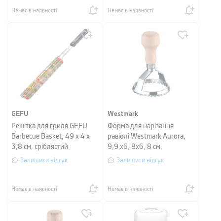
Немає в наявності
Немає в наявності
GEFU
Westmark
Решітка для гриля GEFU
Форма для нарізання
Barbecue Basket, 49 х 4 х
равіолі Westmark Aurora,
3,8 см, сріблястий
9,9 х6, 8х6, 8 см,
сріблястий з бежевим
Залишити відгук
Залишити відгук
Немає в наявності
Немає в наявності