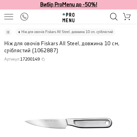
Вибір ProMenu до -50%!
Ніж для овочів Fiskars All Steel, довжина 10 см, сріблястий
Ніж для овочів Fiskars All Steel, довжина 10 см,
сріблястий
(
1062887
)
Артикул
:
17200149