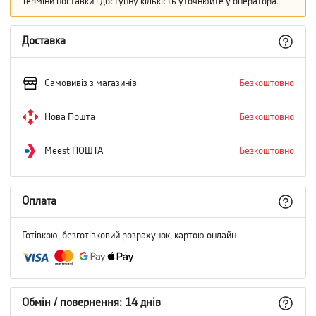
Терміни поставки і доступну кількість уточнюйте у оператора.
Доставка
Самовивіз з магазинів
Безкоштовно
Нова Пошта
Безкоштовно
Meest ПОШТА
Безкоштовно
Оплата
Готівкою, безготівковий розрахунок, картою онлайн
Обмін / повернення: 14 днів