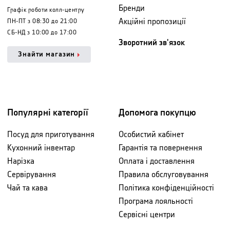
Бренди
Графік роботи колл-центру
Акційні пропозиції
ПН-ПТ з 08:30 до 21:00
СБ-НД з 10:00 до 17:00
Зворотний зв'язок
Знайти магазин
Популярні категорії
Допомога покупцю
Посуд для приготування
Особистий кабінет
Кухонний інвентар
Гарантія та повернення
Нарізка
Оплата і доставлення
Сервірування
Правила обслуговування
Чай та кава
Політика конфіденційності
Програма лояльності
Сервісні центри