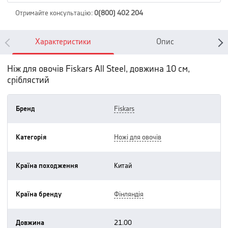
Отримайте консультацію
:
0(800) 402 204
Характеристики
Опис
Ніж для овочів Fiskars All Steel, довжина 10 см,
сріблястий
Бренд
fiskars
Категорія
ножі для овочів
Країна походження
китай
Країна бренду
фінляндія
Довжина
21.00