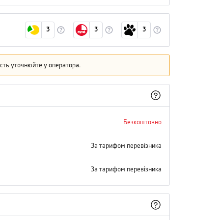
3
3
3
кість уточнюйте у оператора.
Безкоштовно
За тарифом перевізника
За тарифом перевізника