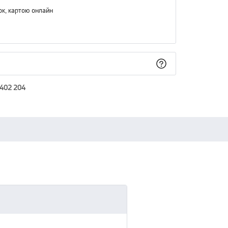
ок, картою онлайн
 402 204