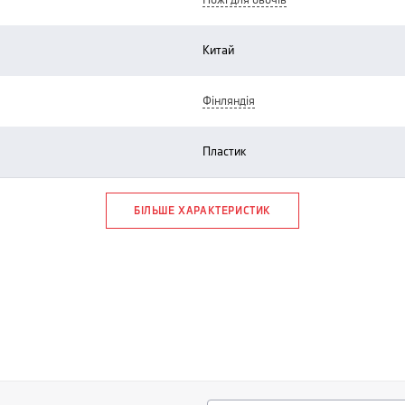
ножі для овочів
китай
фінляндія
пластик
БІЛЬШЕ ХАРАКТЕРИСТИК