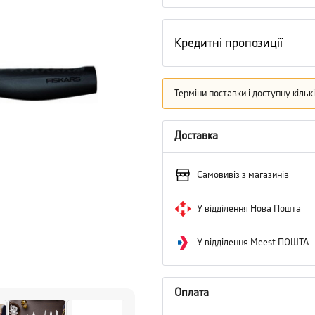
Кредитні пропозиції
Терміни поставки і доступну кіль
Доставка
Самовивіз з магазинів
У відділення Нова Пошта
У відділення Meest ПОШТА
Оплата