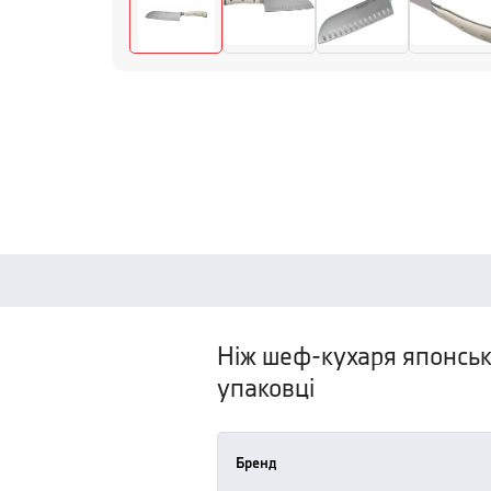
Ніж шеф-кухаря японськ
упаковці
Бренд