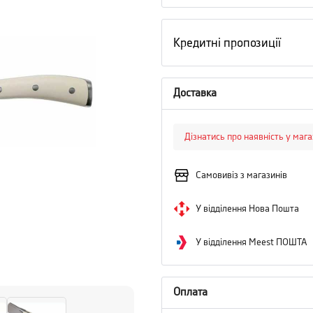
Кредитні пропозиції
Доставка
Дізнатись про наявність у маг
Самовивіз з магазинів
У відділення Нова Пошта
У відділення Meest ПОШТА
Оплата