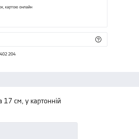
ок, картою онлайн
 402 204
17 см, у картонній