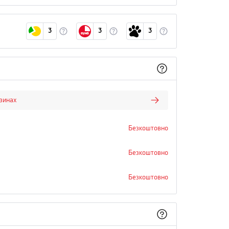
3
3
3
азинах
Безкоштовно
Безкоштовно
Безкоштовно