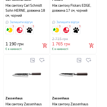
Ніж сантоку Carl Schmidt
Ніж сантоку Fiskars EDGE,
Sohn HERNE, довжина 18
довжина 17 см, чорний
см, чорний
Залишити відгук
Залишити відгук
3
3
3
3
3
3
2 715
грн
1 190
грн
1 765
грн
Є в наявності
Є в наявності
Zassenhaus
Zassenhaus
Ніж сантоку Zassenhaus
Ніж сантоку Zassenhaus