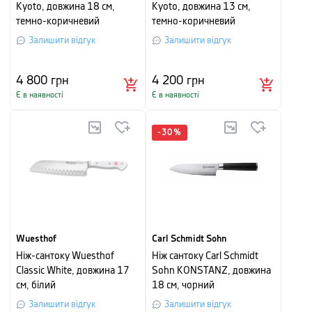
Kyoto, довжина 18 см,
Kyoto, довжина 13 см,
темно-коричневий
темно-коричневий
Залишити відгук
Залишити відгук
4 800
грн
4 200
грн
Є в наявності
Є в наявності
-
30
%
Wuesthof
Carl Schmidt Sohn
Ніж-сантоку Wuesthof
Ніж сантоку Carl Schmidt
Classic White, довжина 17
Sohn KONSTANZ, довжина
см, білий
18 см, чорний
Залишити відгук
Залишити відгук