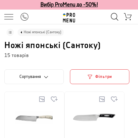
Вибір ProMenu до -50%!
Ножі японські (Сантоку)
Ножі японські (Сантоку)
15
товарів
Сортування
Фільтри