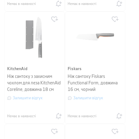
Немає в наявності
Немає в наявності
KitchenAid
Fiskars
Ніж сантоку з захисним
Ніж сантоку Fiskars
чохлом для леза KitchenAid
Functional Form, довжина
Coreline, довжина 18 см
16 см, чорний
Залишити відгук
Залишити відгук
Немає в наявності
Немає в наявності