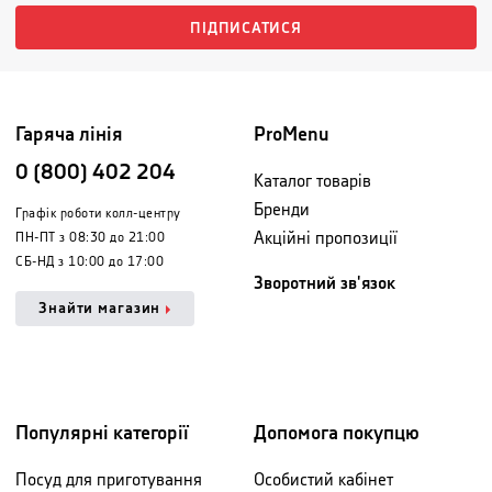
ПІДПИСАТИСЯ
Гаряча лінія
ProMenu
0 (800) 402 204
Каталог товарів
Бренди
Графік роботи колл-центру
Акційні пропозиції
ПН-ПТ з 08:30 до 21:00
СБ-НД з 10:00 до 17:00
Зворотний зв'язок
Знайти магазин
Популярні категорії
Допомога покупцю
Посуд для приготування
Особистий кабінет