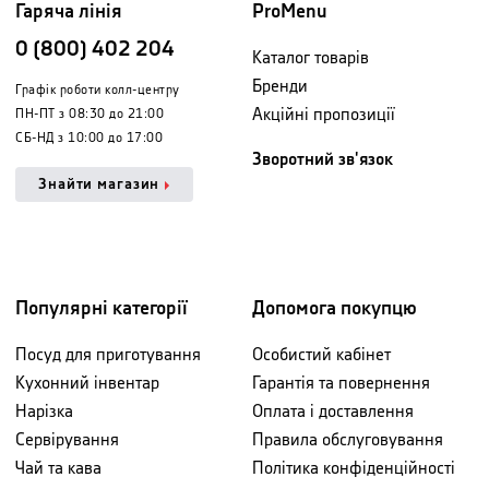
Гаряча лінія
ProMenu
0 (800) 402 204
Каталог товарів
Бренди
Графік роботи колл-центру
Акційні пропозиції
ПН-ПТ з 08:30 до 21:00
СБ-НД з 10:00 до 17:00
Зворотний зв'язок
Знайти магазин
Популярні категорії
Допомога покупцю
Посуд для приготування
Особистий кабінет
Кухонний інвентар
Гарантія та повернення
Нарізка
Оплата і доставлення
Сервірування
Правила обслуговування
Чай та кава
Політика конфіденційності