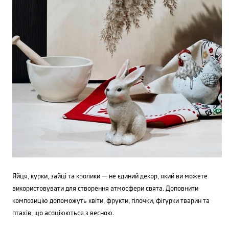
Яйця, курки, зайці та кролики — не єдиний декор, який ви можете
використовувати для створення атмосфери свята. Доповнити
композицію допоможуть квіти, фрукти, гілочки, фігурки тварин та
птахів, що асоціюються з весною.