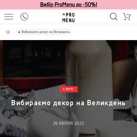
Вибір ProMenu до -50%!
Вибираємо декор на Великдень
СТАТТІ
Вибираємо декор на Великдень
26
КВІТНЯ
2021