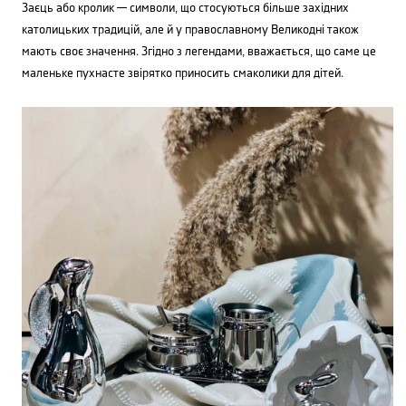
Заєць або кролик — символи, що стосуються більше західних
католицьких традицій, але й у православному Великодні також
мають своє значення. Згідно з легендами, вважається, що саме це
маленьке пухнасте звірятко приносить смаколики для дітей.