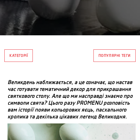
КАТЕГОРІЇ
ПОПУЛЯРНІ ТЕГИ
Великдень наближається, а це означає, що настав
час готувати тематичний декор для прикрашання
святкового столу. Але що ми насправді знаємо про
символи свята? Цього разу PROMENU розповість
вам історії появи кольорових яєць, пасхального
кролика та декілька цікавих легенд Великодня.