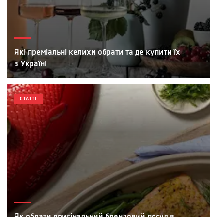
Які преміальні келихи обрати та де купити їх
в Україні
СТАТТІ
Як обрати оригінальний брендовий посуд в