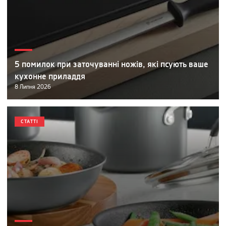
5 помилок при заточуванні ножів, які псують ваше
кухонне приладдя
8
Липня
2026
СТАТТІ