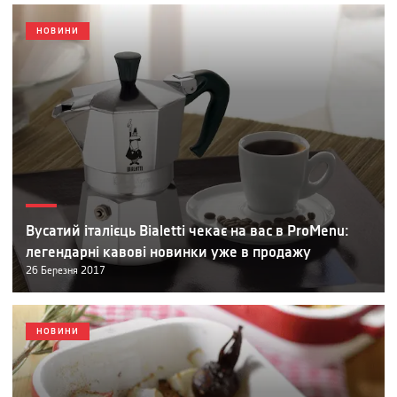
НОВИНИ
Вусатий італієць Bialetti чекає на вас в ProMenu:
легендарні кавові новинки уже в продажу
26
Березня
2017
НОВИНИ