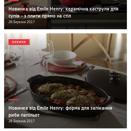
Новинка від Emile Henry: керамічна каструля для
супів - з плити прямо на стіл
26
Березня
2017
НОВИНИ
Новинка від Emile Henry: форма для запікання
риби папільот
26
Березня
2017