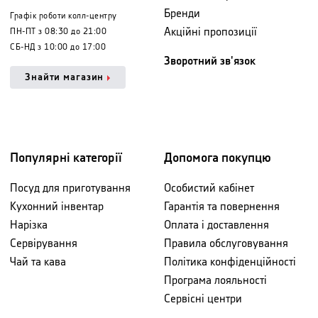
Бренди
Графік роботи колл-центру
Акційні пропозиції
ПН-ПТ з 08:30 до 21:00
СБ-НД з 10:00 до 17:00
Зворотний зв'язок
Знайти магазин
Популярні категорії
Допомога покупцю
Посуд для приготування
Особистий кабінет
Кухонний інвентар
Гарантія та повернення
Нарізка
Оплата і доставлення
Сервірування
Правила обслуговування
Чай та кава
Політика конфіденційності
Програма лояльності
Сервісні центри