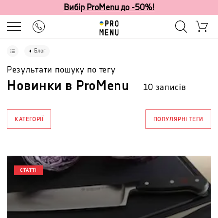
Вибір ProMenu до -50%!
Блог
Результати пошуку по тегу
Новинки в ProMenu
10
записів
КАТЕГОРІЇ
ПОПУЛЯРНІ ТЕГИ
СТАТТІ