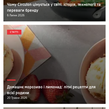
Чому Circulon цінується у світі: історія, технології та
переваги бренду
6
Липня
2026
СТАТТІ
Домашнє морозиво і лимонад: літні рецепти для
всієї родини
20
Травня
2026