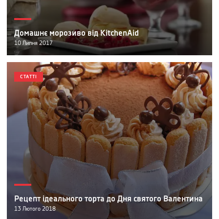
Домашнє морозиво від KitchenAid
10
Липня
2017
СТАТТІ
Рецепт ідеального торта до Дня святого Валентина
13
Лютого
2018