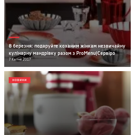
8 березня: подаруйте коханим жінкам незвичайну
кулінарну мандрівку разом з ProMenu|Сервіро
7
Квітня
2017
НОВИНИ