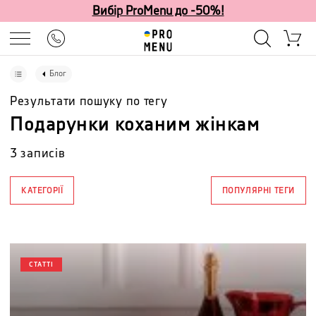
Вибір ProMenu до -50%!
Блог
Результати пошуку по тегу
Подарунки коханим жінкам
3
записів
КАТЕГОРІЇ
ПОПУЛЯРНІ ТЕГИ
СТАТТІ