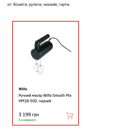
от: бісквіти, рулети, чизкейк, тарти.