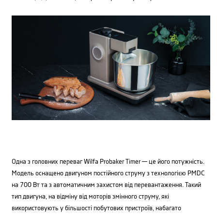
Одна з головних переваг Wilfa Probaker Timer — це його потужність.
Модель оснащено двигуном постійного струму з технологією PMDC
на 700 Вт та з автоматичним захистом від перевантаження. Такий
тип двигуна, на відміну від моторів змінного струму, які
використовують у більшості побутових пристроїв, набагато