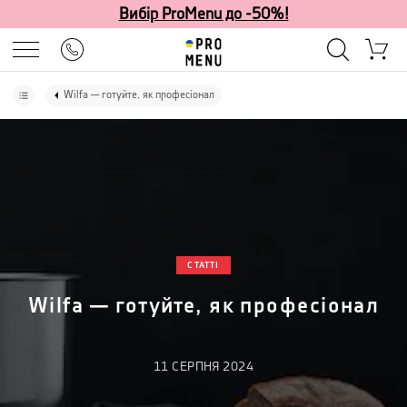
Вибір ProMenu до -50%!
Wilfa — готуйте, як професіонал
СТАТТІ
Wilfa — готуйте, як професіонал
11
СЕРПНЯ
2024