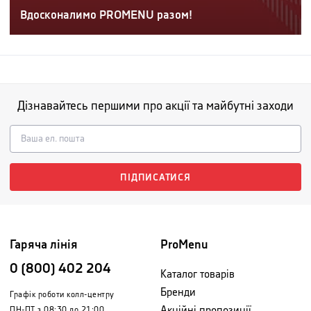
Вдосконалимо PROMENU разом!
Дізнавайтесь першими про акції та майбутні заходи
ПІДПИСАТИСЯ
Гаряча лінія
ProMenu
0 (800) 402 204
Каталог товарів
Бренди
Графік роботи колл-центру
Акційні пропозиції
ПН-ПТ з 08:30 до 21:00