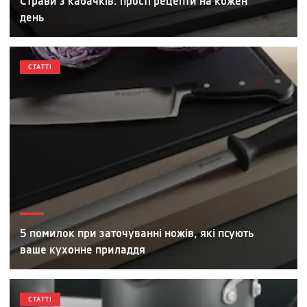
Страви з кабачків: прості рецепти на кожен
день
СТАТТІ
5 помилок при заточуванні ножів, які псують
ваше кухонне приладдя
СТАТТІ