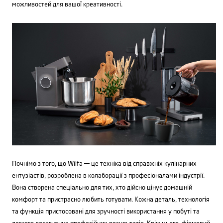
можливостей для вашої креативності.
Почнімо з того, що Wilfa — це техніка від справжніх кулінарних
ентузіастів, розроблена в колаборації з професіоналами індустрії.
Вона створена спеціально для тих, хто дійсно цінує домашній
комфорт та пристрасно любить готувати. Кожна деталь, технологія
та функція пристосовані для зручності використання у побуті та