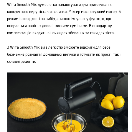
Wilfa Smooth Mix дуже легко налаштувати для приготування
конкретного виду тіста чи начинки. Міксер має потужний мотор, 5
режимів швидкості на вибір, а також імпульсну функцію, що
впорається навіть з доволі тяжкими сумішами. В стандартну
комплектацію входять віночки для збивання та гаки для тіста.
З Wilfa Smooth Mix ви з легкістю зможете відкрити для себе
безмежне розмаїття домашньої випічки й готувати як прості, так і
складні рецепти.