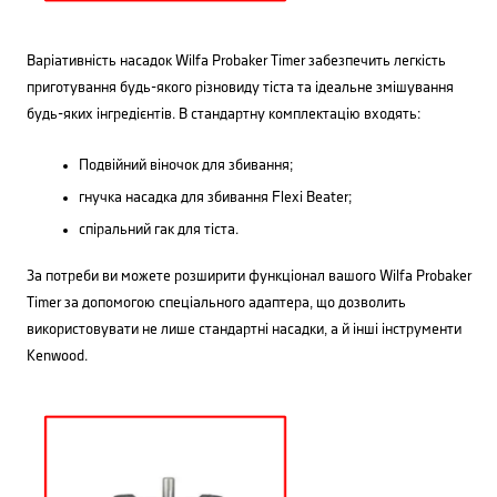
Варіативність насадок Wilfa Probaker Timer забезпечить легкість
приготування будь-якого різновиду тіста та ідеальне змішування
будь-яких інгредієнтів. В стандартну комплектацію входять:
Подвійний віночок для збивання;
гнучка насадка для збивання Flexi Beater;
спіральний гак для тіста.
За потреби ви можете розширити функціонал вашого Wilfa Probaker
Timer за допомогою спеціального адаптера, що дозволить
використовувати не лише стандартні насадки, а й інші інструменти
Kenwood.