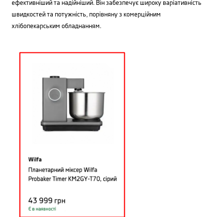
ефективніший та надійніший. Він забезпечує широку варіативність
швидкостей та потужність, порівняну з комерційним
хлібопекарським обладнанням.