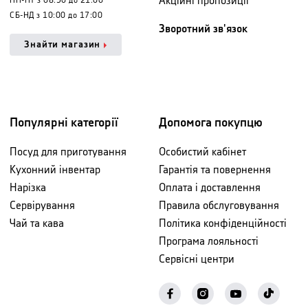
Акційні пропозиції
ПН-ПТ з 08:30 до 21:00
СБ-НД з 10:00 до 17:00
Зворотний зв'язок
Знайти магазин
Популярні категорії
Допомога покупцю
Посуд для приготування
Особистий кабінет
Кухонний інвентар
Гарантія та повернення
Нарізка
Оплата і доставлення
Сервірування
Правила обслуговування
Чай та кава
Політика конфіденційності
Програма лояльності
Сервісні центри