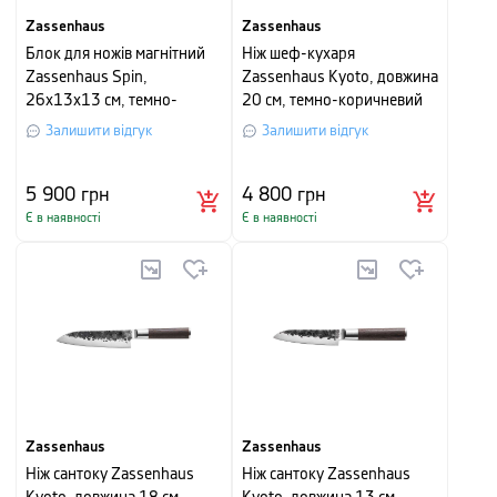
Zassenhaus
Zassenhaus
Блок для ножів магнітний
Ніж шеф-кухаря
Zassenhaus Spin,
Zassenhaus Kyoto, довжина
26х13х13 см, темно-
20 см, темно-коричневий
коричневий
Залишити відгук
Залишити відгук
5 900
грн
4 800
грн
Є в наявності
Є в наявності
Zassenhaus
Zassenhaus
Ніж сантоку Zassenhaus
Ніж сантоку Zassenhaus