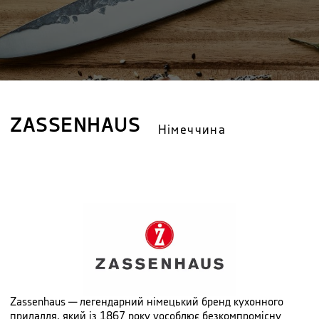
ZASSENHAUS
Німеччина
Zassenhaus — легендарний німецький бренд кухонного
приладдя, який із 1867 року уособлює безкомпромісну