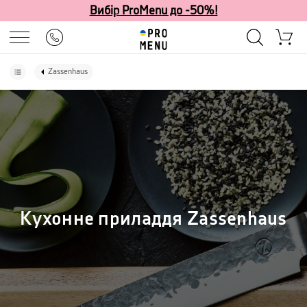
Вибір ProMenu до -50%!
Zassenhaus
Кухонне приладдя Zassenhaus