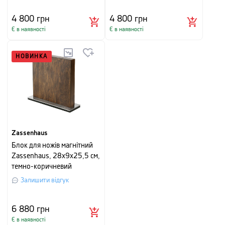
4 800
грн
4 800
грн
Є в наявності
Є в наявності
НОВИНКА
Zassenhaus
Блок для ножів магнітний
Zassenhaus, 28х9х25,5 см,
темно-коричневий
Залишити відгук
6 880
грн
Є в наявності