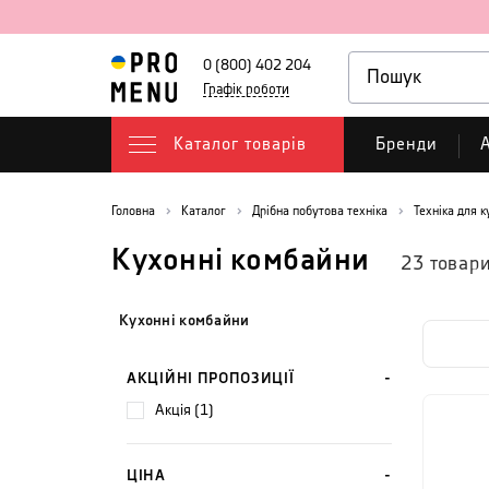
0 (800) 402 204
Графік роботи
Каталог товарів
Бренди
А
Головна
Каталог
Дрібна побутова техніка
Техніка для к
Кухонні комбайни
23
товар
Кухонні комбайни
АКЦІЙНІ ПРОПОЗИЦІЇ
акція (1)
ЦІНА