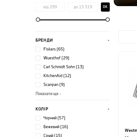
OK
БРЕНДИ
Fiskars (65)
Wuesthof (29)
Carl Schmidt Sohn (13)
KitchenAid (12)
Scanpan (9)
Показати ще ↓
КОЛІР
чорний (57)
бежевий (16)
Westm
сірий (15)