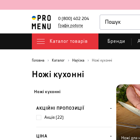
0 (800) 402 204
Графік роботи
Каталог товарів
Бренди
А
Головна
Каталог
Нарізка
Ножі кухонні
Ножі кухонні
Ножі кухонні
АКЦІЙНІ ПРОПОЗИЦІЇ
акція (22)
ЦІНА
Ножі для 