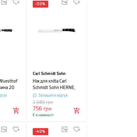
-
30
%
Carl Schmidt Sohn
 Wuesthof
Ніж для хліба Carl
жина 20
Schmidt Sohn HERNE,
ому
довжина 21 см, чорний
дгук
Залишити відгук
1 080
грн
756
грн
Є в наявності
-
40
%