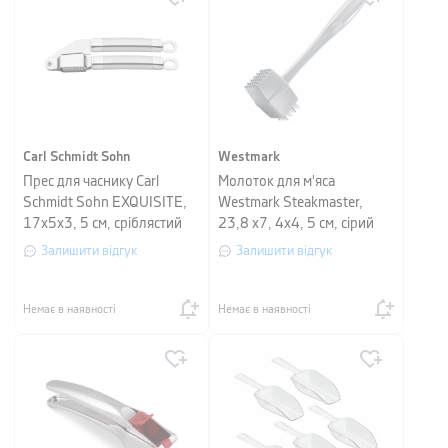
Carl Schmidt Sohn
Westmark
Прес для часнику Carl
Молоток для м'яса
Schmidt Sohn EXQUISITE,
Westmark Steakmaster,
17х5х3, 5 см, сріблястий
23,8 x7, 4x4, 5 см, сірий
Залишити відгук
Залишити відгук
Немає в наявності
Немає в наявності