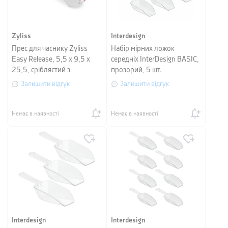
Zyliss
Interdesign
Прес для часнику Zyliss
Набір мірних ложок
Easy Release, 5,5 х 9,5 х
середніх InterDesign BASIC,
25,5, сріблястий з
прозорий, 5 шт.
червоним
Залишити відгук
Залишити відгук
Немає в наявності
Немає в наявності
Interdesign
Interdesign