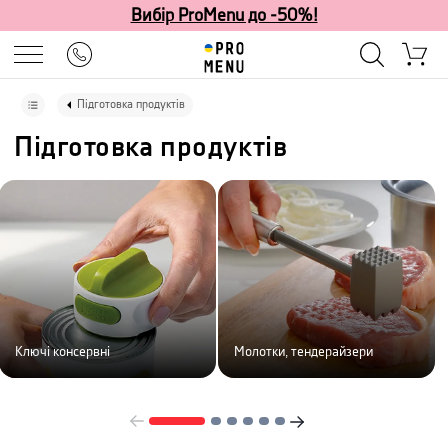
Вибір ProMenu до -50%!
Підготовка продуктів
Підготовка продуктів
Ключі консервні
Молотки, тендерайзери