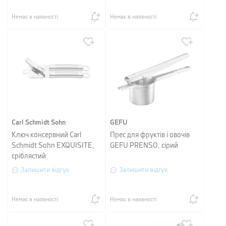
Немає в наявності
Немає в наявності
Carl Schmidt Sohn
GEFU
Ключ консервний Carl
Прес для фруктів і овочів
Schmidt Sohn EXQUISITE,
GEFU PRENSO, сірий
сріблястий
Залишити відгук
Залишити відгук
Немає в наявності
Немає в наявності