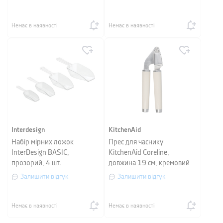
Немає в наявності
Немає в наявності
Interdesign
KitchenAid
Набір мірних ложок
Прес для часнику
InterDesign BASIC,
KitchenAid Coreline,
прозорий, 4 шт.
довжина 19 см, кремовий
Залишити відгук
Залишити відгук
Немає в наявності
Немає в наявності