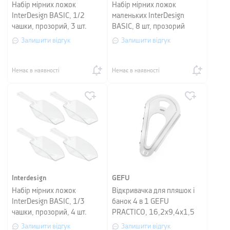
Набір мірних ложок
Набір мірних ложок
InterDesign BASIC, 1/2
маленьких InterDesign
чашки, прозорий, 3 шт.
BASIC, 8 шт, прозорий
Залишити відгук
Залишити відгук
Немає в наявності
Немає в наявності
Interdesign
GEFU
Набір мірних ложок
Відкривачка для пляшок і
InterDesign BASIC, 1/3
банок 4 в 1 GEFU
чашки, прозорий, 4 шт.
PRACTICO, 16,2х9,4х1,5
см, сріблястий
Залишити відгук
Залишити відгук