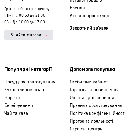
Каталог товарів
Бренди
Графік роботи колл-центру
Акційні пропозиції
ПН-ПТ з 08:30 до 21:00
СБ-НД з 10:00 до 17:00
Зворотний зв'язок
Знайти магазин
Популярні категорії
Допомога покупцю
Посуд для приготування
Особистий кабінет
Кухонний інвентар
Гарантія та повернення
Нарізка
Оплата і доставлення
Сервірування
Правила обслуговування
Чай та кава
Політика конфіденційності
Програма лояльності
Сервісні центри