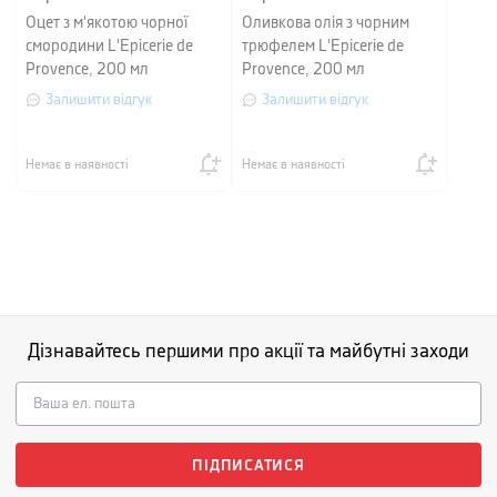
Оцет з м'якотою чорної
Оливкова олія з чорним
смородини L'Epicerie de
трюфелем L'Epicerie de
Provence, 200 мл
Provence, 200 мл
Залишити відгук
Залишити відгук
Немає в наявності
Немає в наявності
Дізнавайтесь першими про акції та майбутні заходи
ПІДПИСАТИСЯ