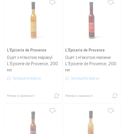
L’Epicerie de Provence
L’Epicerie de Provence
Оцет з м'якотою маракуї
Оцет з м'якотою малини
L'Epicerie de Provence, 200
L'Epicerie de Provence, 200
мл
мл
Залишити відгук
Залишити відгук
Немає в наявності
Немає в наявності