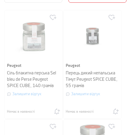
Peugeot
Peugeot
Сіль блакитна перська Sel
Перець дикий непальська
bleu de Perse Peugeot
Тімут Peugeot SPICE CUBE,
SPICE CUBE, 140 грамів
55 грамів
Залишити відгук
Залишити відгук
Немає в наявності
Немає в наявності