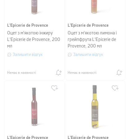
L’Epicerie de Provence
L’Epicerie de Provence
Оцет з м'якотою інжиру
Оцет з м'якотою лимона і
L'Epicerie de Provence, 200
грейпфрута L'Epicerie de
мл
Provence, 200 мл
Залишити відгук
Залишити відгук
Немає в наявності
Немає в наявності
L’Epicerie de Provence
L’Epicerie de Provence