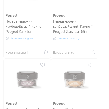
Peugeot
Peugeot
Перець червоний
Перець чорний
камбоджійський Кампот
камбоджійський "Кампот"
Peugeot Zanzibar
Peugeot Zanzibar, 65 гр.
Залишити відгук
Залишити відгук
Немає в наявності
Немає в наявності
Peugeot
Peugeot