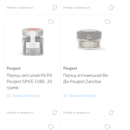
Немає в наявності
Немає в наявності
Peugeot
Peugeot
Перець чилі цілий Pili Pili
Перець в'єтнамський Він
Peugeot SPICE CUBE, 20
Дін Peugeot Zanzibar
грамів
Залишити відгук
Залишити відгук
Немає в наявності
Немає в наявності