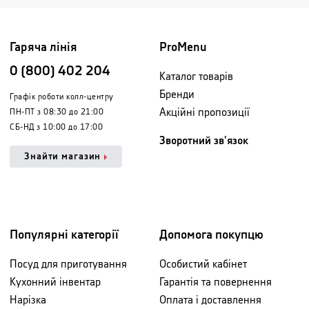
Гаряча лінія
ProMenu
0 (800) 402 204
Каталог товарів
Бренди
Графік роботи колл-центру
Акційні пропозиції
ПН-ПТ з 08:30 до 21:00
СБ-НД з 10:00 до 17:00
Зворотний зв'язок
Знайти магазин
Популярні категорії
Допомога покупцю
Посуд для приготування
Особистий кабінет
Кухонний інвентар
Гарантія та повернення
Нарізка
Оплата і доставлення