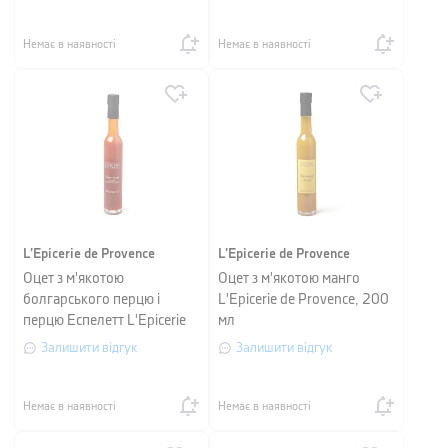
Немає в наявності
Немає в наявності
L’Epicerie de Provence
L’Epicerie de Provence
Оцет з м'якотою
Оцет з м'якотою манго
болгарського перцю і
L'Epicerie de Provence, 200
перцю Еспелетт L'Epicerie
мл
de Provence, 200 мл
Залишити відгук
Залишити відгук
Немає в наявності
Немає в наявності