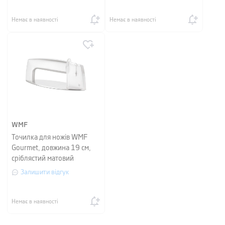
Немає в наявності
Немає в наявності
WMF
Точилка для ножів WMF
Gourmet, довжина 19 см,
сріблястий матовий
Залишити відгук
Немає в наявності