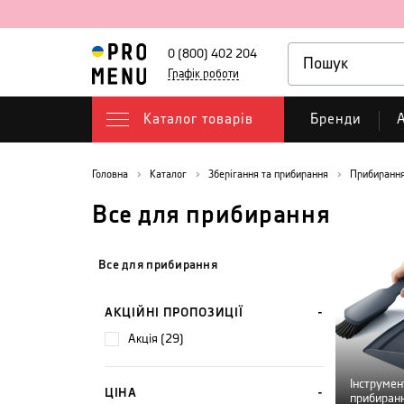
0 (800) 402 204
Графік роботи
Каталог товарів
Бренди
А
Головна
Каталог
Зберігання та прибирання
Прибирання
Все для прибирання
Все для прибирання
АКЦІЙНІ ПРОПОЗИЦІЇ
акція (29)
Інструмен
ЦІНА
прибиран