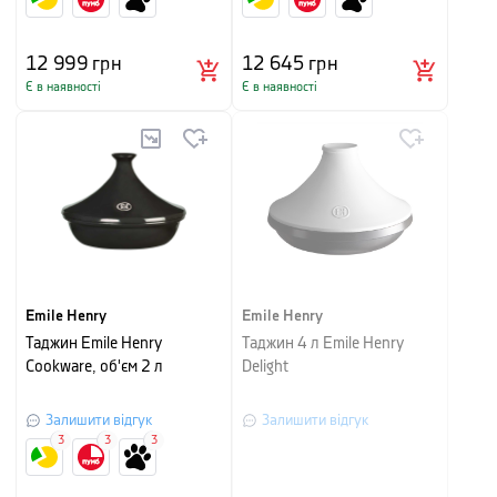
12 999
грн
12 645
грн
Є в наявності
Є в наявності
Emile Henry
Emile Henry
Таджин Emile Henry
Таджин 4 л Emile Henry
Cookware, об'єм 2 л
Delight
Залишити відгук
Залишити відгук
3
3
3