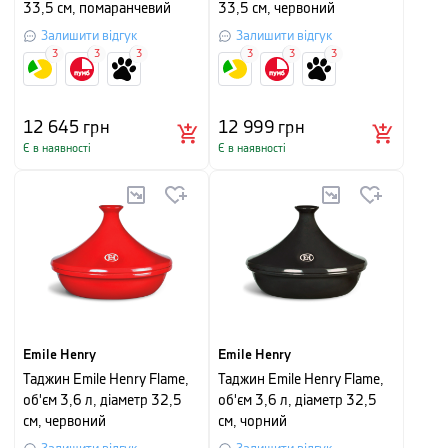
33,5 см, помаранчевий
33,5 см, червоний
Залишити відгук
Залишити відгук
3
3
3
3
3
3
12 645
грн
12 999
грн
Є в наявності
Є в наявності
Emile Henry
Emile Henry
Таджин Emile Henry Flame,
Таджин Emile Henry Flame,
об'єм 3,6 л, діаметр 32,5
об'єм 3,6 л, діаметр 32,5
см, червоний
см, чорний