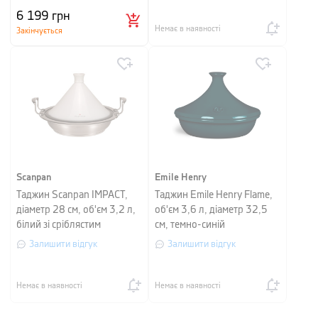
6 199
грн
Немає в наявності
Закінчується
Scanpan
Emile Henry
Таджин Scanpan IMPACT,
Таджин Emile Henry Flame,
діаметр 28 см, об'єм 3,2 л,
об'єм 3,6 л, діаметр 32,5
білий зі сріблястим
см, темно-синій
Залишити відгук
Залишити відгук
Немає в наявності
Немає в наявності