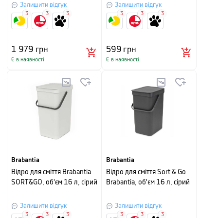
Залишити відгук
Залишити відгук
3
3
3
3
3
3
1 979
грн
599
грн
Є в наявності
Є в наявності
Brabantia
Brabantia
Відро для сміття Brabantia
Відро для сміття Sort & Go
SORT&GO, об'єм 16 л, сірий
Brabantia, об'єм 16 л, сірий
Залишити відгук
Залишити відгук
3
3
3
3
3
3