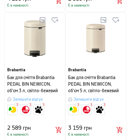
Є в наявності
Є в наявності
Brabantia
Brabantia
Бак для сміття Brabantia
Бак для сміття Brabantia
PEDAL BIN NEWICON,
PEDAL BIN NEWICON,
об'єм 3 л, світло-бежевий
об'єм 5 л, світло-бежевий
Залишити відгук
Залишити відгук
3
3
3
3
3
3
2 589
грн
3 159
грн
Є в наявності
Є в наявності