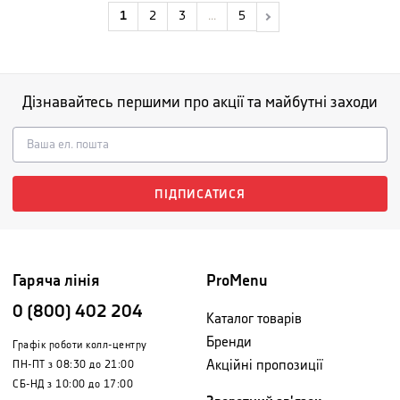
1
2
3
...
5
Дізнавайтесь першими про акції та майбутні заходи
ПІДПИСАТИСЯ
Гаряча лінія
ProMenu
0 (800) 402 204
Каталог товарів
Бренди
Графік роботи колл-центру
Акційні пропозиції
ПН-ПТ з 08:30 до 21:00
СБ-НД з 10:00 до 17:00