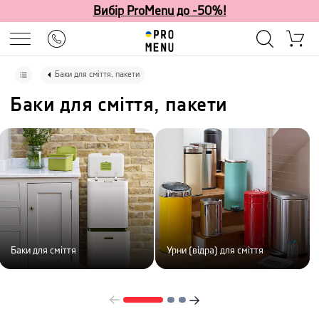
Вибір ProMenu до -50%!
Баки для сміття, пакети
Баки для сміття, пакети
Баки для сміття
Урни (відра) для сміття