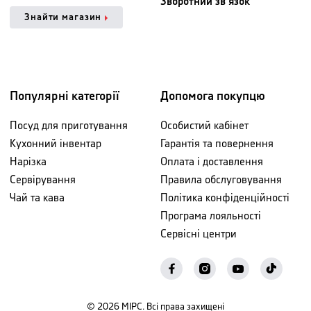
Зворотний зв'язок
Знайти магазин
Популярні категорії
Допомога покупцю
Посуд для приготування
Особистий кабінет
Кухонний інвентар
Гарантія та повернення
Нарізка
Оплата і доставлення
Сервірування
Правила обслуговування
Чай та кава
Політика конфіденційності
Програма лояльності
Сервісні центри
©
2026
МІРС. Всі права захищені